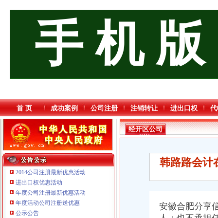
手 机 版
首 页
成功案例
公司注册
注销转让
进出口权
代
经开区公司
增资
韩路路会计
2014公司注册最新优惠活动
进出口权优惠活动
年度公司注册最新优惠活动
年度活动公司注册送优惠
安徽合肥分享
公示公告
重庆宝鹰汽车销售有限公司