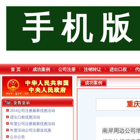
手 机 版
首 页
成功案例
公司注册
注销转让
进出口权
代
成功案例
重庆
2014公司注册最新优惠活动
进出口权优惠活动
年度公司注册最新优惠活动
南岸周边公司
年度活动公司注册送优惠
公示公告
重庆宝鹰汽车销售有限公司