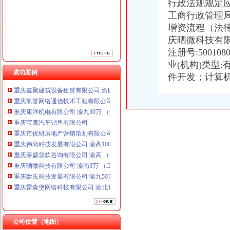
行政法规规定应
重庆市优研房地产营销策划有限公司
工商行政管理局
重庆伟尚科技发展有限公司 渝高100万 （工商注册）
增资流程（法
重庆泰盛贷款咨询有限公司 渝高 （工商注册）
庆晒微科技有限
重庆晒微科技有限公司 渝南3万 （工商注册）
重庆欧氏科技发展有限公司 渝九50万 （进出口权）
注册号:500108
重庆雷森堡网络科技有限公司 渝北10万 （工商注册）
业(机构)类型:
重庆斯苔登托生物科技有限公司 渝南10万 （工商注册）
成功案例
件开发；计算
重庆鑫聚建筑设备租赁有限公司 渝巴3万 （工商注册）
重庆凯誉网络通信技术工程有限公司 渝中300万 （工商变更）
重庆康洋机电有限公司 渝九30万 （进出口权）
重庆宝鹰汽车销售有限公司
重庆市优研房地产营销策划有限公司
重庆伟尚科技发展有限公司 渝高100万 （工商注册）
重庆泰盛贷款咨询有限公司 渝高 （工商注册）
重庆晒微科技有限公司 渝南3万 （工商注册）
重庆欧氏科技发展有限公司 渝九50万 （进出口权）
重庆雷森堡网络科技有限公司 渝北10万 （工商注册）
重庆斯苔登托生物科技有限公司 渝南10万 （工商注册）
重庆鑫聚建筑设备租赁有限公司 渝巴3万 （工商注册）
重庆凯誉网络通信技术工程有限公司 渝中300万 （工商变更）
公司位置（地图）
重庆康洋机电有限公司 渝九30万 （进出口权）