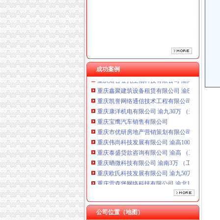
重庆宝鹰汽车销售有限公司
重庆市优研房地产营销策划有限公司
重庆伟尚科技发展有限公司 渝高100万 （工商
重庆泰盛贷款咨询有限公司 渝高 （工商注册）
重庆晒微科技有限公司 渝南3万 （工商注册）
重庆欧氏科技发展有限公司 渝九50万 （进出口
重庆雷森堡网络科技有限公司 渝北10万 （工商
成功案例
重庆斯苔登托生物科技有限公司 渝南10万 （
重庆鑫聚建筑设备租赁有限公司 渝巴3万 （工
重庆凯誉网络通信技术工程有限公司 渝中300万
重庆康洋机电有限公司 渝九30万 （进出口权）
重庆宝鹰汽车销售有限公司
重庆市优研房地产营销策划有限公司
重庆伟尚科技发展有限公司 渝高100万 （工商
重庆泰盛贷款咨询有限公司 渝高 （工商注册）
重庆晒微科技有限公司 渝南3万 （工商注册）
重庆欧氏科技发展有限公司 渝九50万 （进出口
重庆雷森堡网络科技有限公司 渝北10万 （工商
重庆斯苔登托生物科技有限公司 渝南10万 （
重庆鑫聚建筑设备租赁有限公司 渝巴3万 （工
重庆凯誉网络通信技术工程有限公司 渝中300万
公司位置（地图）
重庆康洋机电有限公司 渝九30万 （进出口权）