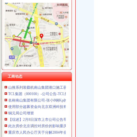
黄桷垭
黄桷垭幼儿园排名合理吗？-我要搜学网
个人资料-黄桷垭的个人主页-华商论坛
黄桷垭房地产中介信息网,黄桷垭经纪人排行榜精英置业顾问-福州安
黄桷垭老街年底翻新还是“老味道”-房产新闻-重庆搜狐焦点网
新世纪的黄桷垭镇---重庆南岸区黄桷垭镇风貌规划设计_重庆南岸区黄
南山公司增资
中国深圳南山区黄页|名录_中国深圳南山区公司|厂家-八方资源深圳黄页
工商动态
山推系列装载机南山集团港口施工获用户好评_行业资讯_第一工程机
TCL集团（000100）-公司公告-TCL集团：关于向TCL集团财务有限公
名称南山集团有限公司-张小8钢Kp的空间-搜狐博客
使用部分超募资金向北京双洲科技有限公司增资是利好还利空？——
铜元局公司增资
【综述】2月8日深市上市公司公告早间快递_财经_凤凰网
此次房价北京调控对房价的影响重庆的影响-查股票网
重庆市人民办公厅关于分解2004年全市“三个一百”目标任务的通
天津证券交易市场的兴起和消亡-MBA智库文档