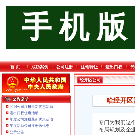
手 机 版
首 页
成功案例
公司注册
注销转让
进出口权
代
经开区公司
增资
哈经开区
2014公司注册最新优惠活动
进出口权优惠活动
年度公司注册最新优惠活动
专门为我们这
年度活动公司注册送优惠
布局规划及企
重庆宝鹰汽车销售有限公司
公示公告