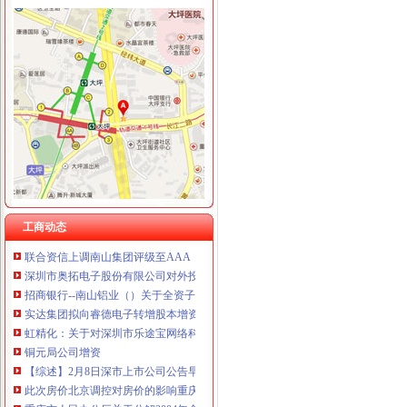
重庆康洋机电有限公司 渝九30万 （进出口权）
黄桷垭
黄桷垭幼儿园排名合理吗？-我要搜学网
个人资料-黄桷垭的个人主页-华商论坛
黄桷垭房地产中介信息网,黄桷垭经纪人排行榜精英置业顾问-福州安
黄桷垭老街年底翻新还是“老味道”-房产新闻-重庆搜狐焦点网
新世纪的黄桷垭镇---重庆南岸区黄桷垭镇风貌规划设计_重庆南岸区黄
南山公司增资
工商动态
联合资信上调南山集团评级至AAA
深圳市奥拓电子股份有限公司对外投资进展公告|股数|股本_凤凰财经
招商银行--南山铝业（）关于全资子公司增加注册资本的公告
实达集团拟向睿德电子转增股本增资2330万元_公司新闻_好买基金网
虹精化：关于对深圳市乐途宝网络科技有限公司进行增资取得其20%
铜元局公司增资
【综述】2月8日深市上市公司公告早间快递_财经_凤凰网
此次房价北京调控对房价的影响重庆的影响-查股票网
重庆市人民办公厅关于分解2004年全市“三个一百”目标任务的通