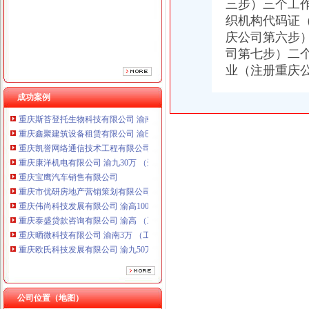
三步）三个工
重庆宝鹰汽车销售有限公司
织机构代码证
重庆市优研房地产营销策划有限公司
庆公司第六步
重庆伟尚科技发展有限公司 渝高100万 （工商注册）
重庆泰盛贷款咨询有限公司 渝高 （工商注册）
司第七步）二
重庆晒微科技有限公司 渝南3万 （工商注册）
业（注册重庆
重庆欧氏科技发展有限公司 渝九50万 （进出口权）
重庆雷森堡网络科技有限公司 渝北10万 （工商注册）
成功案例
重庆斯苔登托生物科技有限公司 渝南10万 （工商注册）
重庆鑫聚建筑设备租赁有限公司 渝巴3万 （工商注册）
重庆凯誉网络通信技术工程有限公司 渝中300万 （工商变更）
重庆康洋机电有限公司 渝九30万 （进出口权）
重庆宝鹰汽车销售有限公司
重庆市优研房地产营销策划有限公司
重庆伟尚科技发展有限公司 渝高100万 （工商注册）
重庆泰盛贷款咨询有限公司 渝高 （工商注册）
重庆晒微科技有限公司 渝南3万 （工商注册）
重庆欧氏科技发展有限公司 渝九50万 （进出口权）
重庆雷森堡网络科技有限公司 渝北10万 （工商注册）
重庆斯苔登托生物科技有限公司 渝南10万 （工商注册）
重庆鑫聚建筑设备租赁有限公司 渝巴3万 （工商注册）
重庆凯誉网络通信技术工程有限公司 渝中300万 （工商变更）
公司位置（地图）