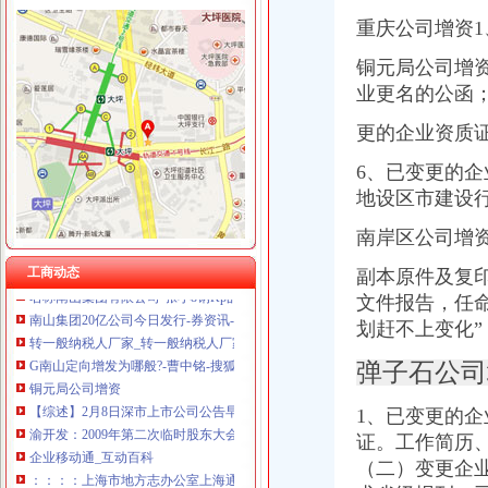
重庆公司增资1
铜元局公司增
业更名的公函
黄桷垭
黄桷垭老街改造动工南山别墅配套升级（组图）-导购-重庆乐居网
更的企业资质
黄桷垭老街年底翻新还是“老味道”_房产资讯-重庆房天下
这里是黄桷垭带你品尝重庆老街的味道__中国青年网
6、已变更的
【黄桷垭三室两卫|重庆二手房】-重庆房天下
地设区市建设
黄桷垭老街年内将改造带你重温老街味道
南山公司增资
南岸区公司增资
中国深圳南山区黄页|名录_中国深圳南山区公司|厂家-八方资源深圳黄页
工商动态
副本原件及复
名称南山集团有限公司-张小8钢Kp的空间-搜狐博客
文件报告，任
南山集团20亿公司今日发行-券资讯-中金在线
转一般纳税人厂家_转一般纳税人厂家/公司-阿里巴巴公司黄页
划赶不上变化”
G南山定向增发为哪般?-曹中铭-搜狐博客
弹子石公司
铜元局公司增资
【综述】2月8日深市上市公司公告早间快递_财经_凤凰网
1、已变更的
渝开发：2009年第二次临时股东大会决议公告_渝开发（000514）_公
证。工作简历
企业移动通_互动百科
：：：：上海市地方志办公室上海通网站上海市地资料库上海市的
（二）变更企
招商银行--渝开发（000514）2012年年度报告