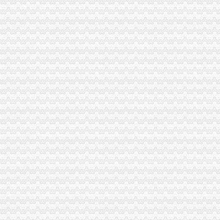
对海南保亭南繁种业高技术产业基地有限公司增资暨对重庆中一种业
【重庆永伦工商咨询事务所】-重庆工商注册-今题市场通