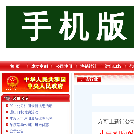
手 机 版
首 页
成功案例
公司注册
注销转让
进出口权
代
广告行业
2014公司注册最新优惠活动
进出口权优惠活动
年度公司注册最新优惠活动
方可上新街公
年度活动公司注册送优惠
公示公告
从事相应