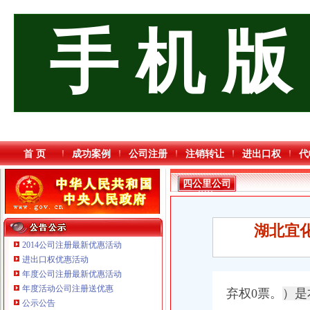
手 机 版
首 页
成功案例
公司注册
注销转让
进出口权
代
四公里公司
增资
湖北宜
2014公司注册最新优惠活动
进出口权优惠活动
年度公司注册最新优惠活动
年度活动公司注册送优惠
弃权0票。
）是
公示公告