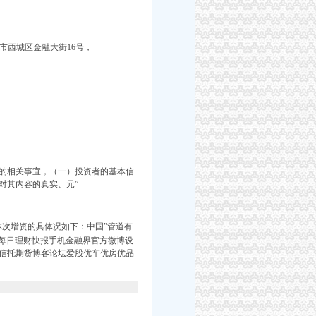
京市西城区金融大街16号，
的相关事宜，（一）投资者的基本信
对其内容的真实、元”
本次增资的具体况如下：
中国”管道有
务每日理财快报手机金融界官方微博设
信托期货博客论坛爱股优车优房优品