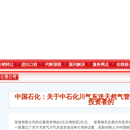
注销转让
进出口权
代帐报税
疑问解决
服务网点
在线核
四公里公司
增资
中国石化：关于中石化川气东送天然气管
投资者的
管道有限公司的注册资本将由1亿元增加至2亿元， 签署相关交易文件及其
一致通过了关于天然气川气东送管道业务引资的议案，
实际控制人
为中国财