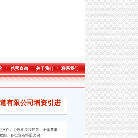
名
执照查询
关于我们
联系我们
道有限公司增资引进
他文件并办理相关程序等。全体董事
政部。各投资者持股比例、