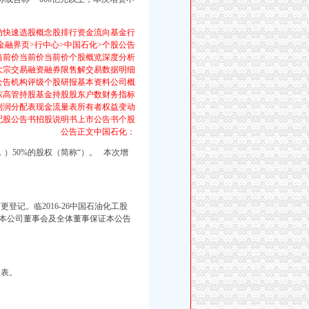
动快速选股概念股排行资金流向基金行
金融界页>行中心>中国石化>个股公告
%)当前价当前价当前价个股概览深度分析
大宗交易融资融券限售解交易数据明细
公告机构评级个股研报基本资料公司概
东高管持股基金持股股东户数财务指标
利润分配表现金流量表所有者权益变动
配股公告书招股说明书上市公告书个股
公告正文中国石化：
，
）50%的股权（简称“
）。 本次增
登记。临2016-26中国石油化工股
本公司董事会及全体董事保证本公告
报表。