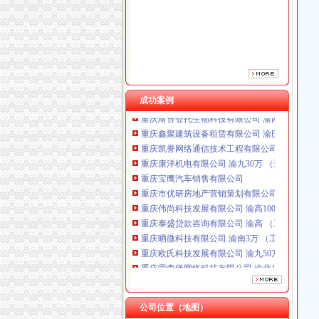
重庆市优研房地产营销策划有限公司
重庆伟尚科技发展有限公司 渝高100万 （工商
重庆泰盛贷款咨询有限公司 渝高 （工商注册）
重庆晒微科技有限公司 渝南3万 （工商注册）
重庆欧氏科技发展有限公司 渝九50万 （进出口
重庆雷森堡网络科技有限公司 渝北10万 （工商
成功案例
重庆斯苔登托生物科技有限公司 渝南10万 （
重庆鑫聚建筑设备租赁有限公司 渝巴3万 （工
重庆凯誉网络通信技术工程有限公司 渝中300万
重庆康洋机电有限公司 渝九30万 （进出口权）
重庆宝鹰汽车销售有限公司
重庆市优研房地产营销策划有限公司
重庆伟尚科技发展有限公司 渝高100万 （工商
重庆泰盛贷款咨询有限公司 渝高 （工商注册）
重庆晒微科技有限公司 渝南3万 （工商注册）
重庆欧氏科技发展有限公司 渝九50万 （进出口
重庆雷森堡网络科技有限公司 渝北10万 （工商
重庆斯苔登托生物科技有限公司 渝南10万 （
重庆鑫聚建筑设备租赁有限公司 渝巴3万 （工
重庆凯誉网络通信技术工程有限公司 渝中300万
公司位置（地图）
重庆康洋机电有限公司 渝九30万 （进出口权）