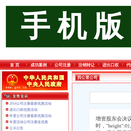
手 机 版
首 页
成功案例
公司注册
注销转让
进出口权
代
四公里公司
增资
2014公司注册最新优惠活动
进出口权优惠活动
年度公司注册最新优惠活动
增资股东会决
年度活动公司注册送优惠
时，"height"
重庆宝鹰汽车销售有限公司
公示公告