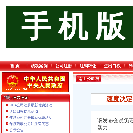
手 机 版
首 页
成功案例
公司注册
注销转让
进出口权
代
南山公司增
资
速度决定
2014公司注册最新优惠活动
进出口权优惠活动
年度公司注册最新优惠活动
该发布会员负
年度活动公司注册送优惠
暴力、
重庆宝鹰汽车销售有限公司
公示公告