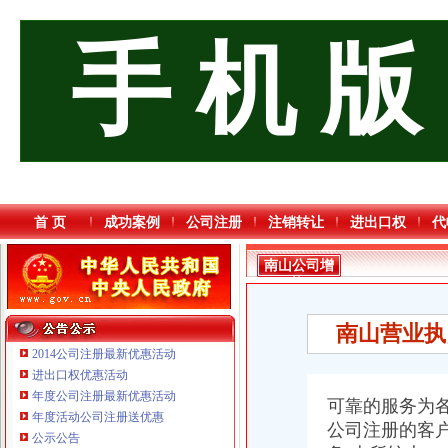
手 机 版
首 页
成功案例
公司注册
注销转让
进出口权
代
南山公司增
资
南山营业执
2014公司注册最新优惠活动
进出口权优惠活动
年度公司注册最新优惠活动
可靠的服务为
年度活动公司注册送优惠
公司注册的客
重庆宝鹰汽车销售有限公司
公示公告