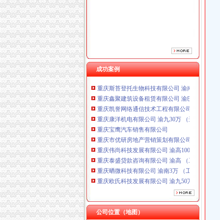
重庆宝鹰汽车销售有限公司
重庆市优研房地产营销策划有限公司
重庆伟尚科技发展有限公司 渝高100万 （工商
重庆泰盛贷款咨询有限公司 渝高 （工商注册）
重庆晒微科技有限公司 渝南3万 （工商注册）
重庆欧氏科技发展有限公司 渝九50万 （进出口
成功案例
重庆雷森堡网络科技有限公司 渝北10万 （工商
重庆斯苔登托生物科技有限公司 渝南10万 （
重庆鑫聚建筑设备租赁有限公司 渝巴3万 （工
重庆凯誉网络通信技术工程有限公司 渝中300万
重庆康洋机电有限公司 渝九30万 （进出口权）
重庆宝鹰汽车销售有限公司
重庆市优研房地产营销策划有限公司
重庆伟尚科技发展有限公司 渝高100万 （工商
重庆泰盛贷款咨询有限公司 渝高 （工商注册）
重庆晒微科技有限公司 渝南3万 （工商注册）
重庆欧氏科技发展有限公司 渝九50万 （进出口
重庆雷森堡网络科技有限公司 渝北10万 （工商
重庆斯苔登托生物科技有限公司 渝南10万 （
重庆鑫聚建筑设备租赁有限公司 渝巴3万 （工
公司位置（地图）
重庆凯誉网络通信技术工程有限公司 渝中300万