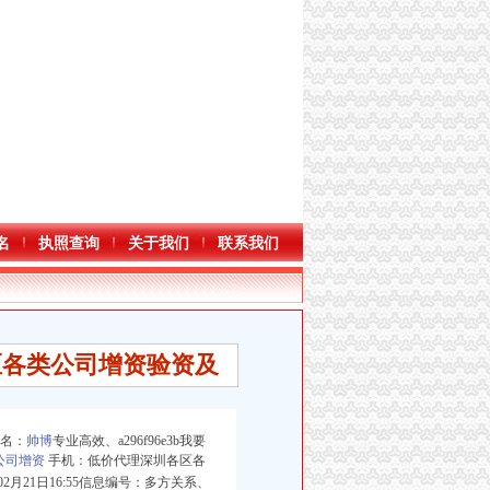
名
执照查询
关于我们
联系我们
区各类公司增资验资及
实名：
帅博
专业高效、a296f96e3b我要
公司增资
手机：低价代理深圳各区各
2月21日16:55信息编号：多方关系、