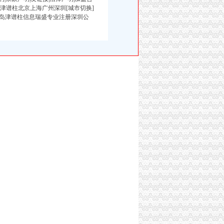
津谱柱北京上海广州深圳[城市切换]
岛津谱柱信息瑞盛专业注册深圳公